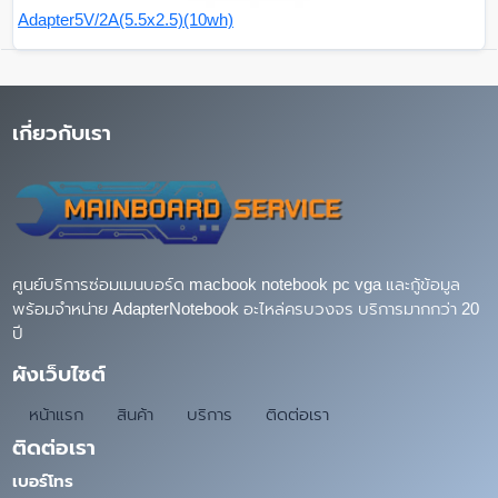
Adapter5V/2A(5.5x2.5)(10wh)
เกี่ยวกับเรา
ศูนย์บริการซ่อมเมนบอร์ด macbook notebook pc vga และกู้ข้อมูล
พร้อมจำหน่าย AdapterNotebook อะไหล่ครบวงจร บริการมากกว่า 20
ปี
ผังเว็บไซต์
หน้าแรก
สินค้า
บริการ
ติดต่อเรา
ติดต่อเรา
เบอร์โทร