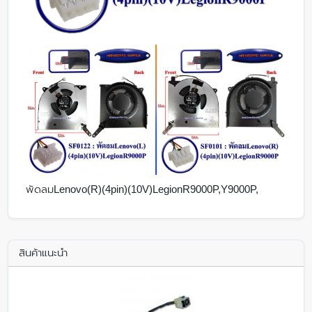
พัดลมLenovo(R)(4pin)(10V)LegionR9000P,Y9000P,
สินค้าแนะนำ