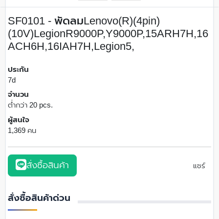
SF0101 - พัดลมLenovo(R)(4pin)
(10V)LegionR9000P,Y9000P,15ARH7H,16
ACH6H,16IAH7H,Legion5,
ประกัน
7d
จำนวน
ต่ำกว่า 20 pcs.
ผู้สนใจ
1,369 คน
สั่งซื้อสินค้า
แชร์
สั่งซื้อสินค้าด่วน