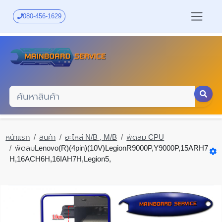
Skip
to
080-456-1629
main
content
หน้าแรก
สินค้า
อะไหล่ N/B , M/B
พัดลม CPU
พัดลมLenovo(R)(4pin)(10V)LegionR9000P,Y9000P,15ARH7
H,16ACH6H,16IAH7H,Legion5,