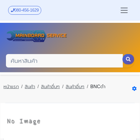
Skip
to
080-456-1629
main
content
หน้าแรก
สินค้า
สินค้าอื่นๆ
สินค้าอื่นๆ
BNCดำ