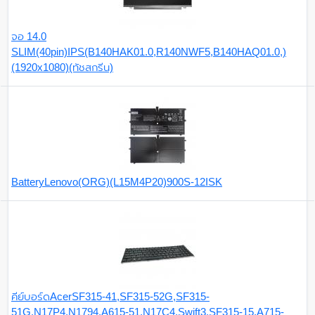
จอ 14.0
SLIM(40pin)IPS(B140HAK01.0,R140NWF5,B140HAQ01.0,)
(1920x1080)(ทัชสกรีน)
BatteryLenovo(ORG)(L15M4P20)900S-12ISK
คีย์บอร์ดAcerSF315-41,SF315-52G,SF315-
51G,N17P4,N1794,A615-51,N17C4,Swift3,SF315-15,A715-