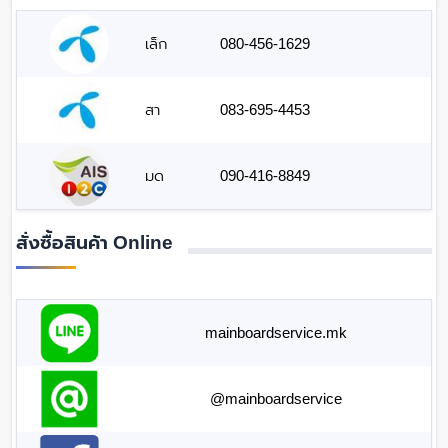
เล็ก
080-456-1629
สา
083-695-4453
มด
090-416-8849
สั่งซื้อสินค้า Online
mainboardservice.mk
@mainboardservice