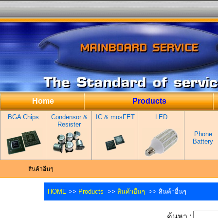
Home
Products
BGA Chips
Condensor &
IC & mosFET
LED
Resister
Phone
Battery
สินค้าอื่นๆ
HOME
>>
Products
>>
สินค้าอื่นๆ
>> สินค้าอื่นๆ
ค้นหา :