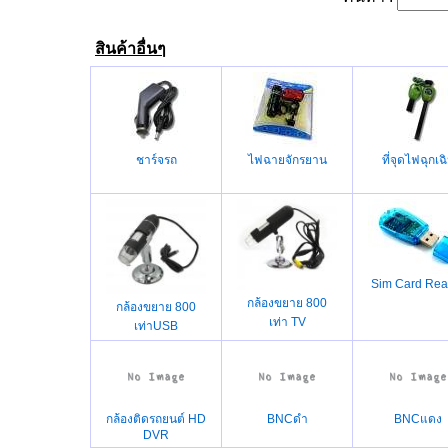
สินค้าอื่นๆ
ชาร์จรถ
ไฟฉายจักรยาน
ที่จุดไฟฉุกเฉ
Sim Card Rea
กล้องขยาย 800
กล้องขยาย 800
เท่า TV
เท่าUSB
กล้องติดรถยนต์ HD
BNCดำ
BNCแดง
DVR