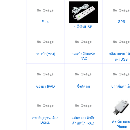
Fuse
GPS
ปลั๊กไฟUSB
กระเป๋า(ซอง)
กระเป๋าคีย์บอร์ด
กล้องขยาย 1
IPAD
เท่าUSB
ซองผ้า IPAD
ซิ้งพัดลม
ปากคีบดำเล็
สายสัญญานกล้อง
แผ่นพลาสติกติด
ตัวเพิ่ม me
Digital
ด้านหน้า IPAD
iPhone