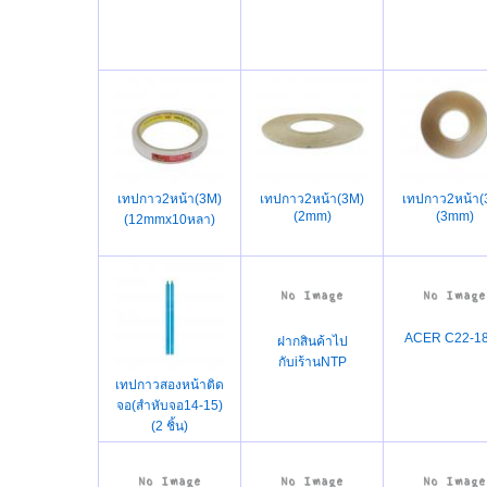
เทปกาว2หน้า(3M)
เทปกาว2หน้า(3M)
เทปกาว2หน้า(
(2mm)
(3mm)
(12mmx10หลา)
ACER C22-1
ฝากสินค้าไป
กับiร้านNTP
เทปกาวสองหน้าติด
จอ(สำหับจอ14-15)
(2 ชิ้น)