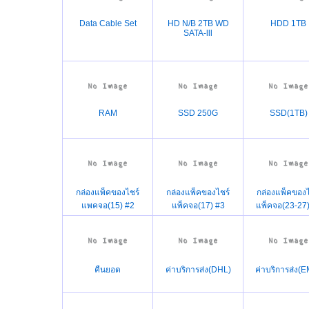
Data Cable Set
HD N/B 2TB WD
HDD 1TB
SATA-lll
RAM
SSD 250G
SSD(1TB)
กล่องแพ็คของไชร์
กล่องแพ็คของไชร์
กล่องแพ็คของไ
แพคจอ(15) #2
แพ็คจอ(17) #3
แพ็คจอ(23-27)
คืนยอด
ค่าบริการส่ง(DHL)
ค่าบริการส่ง(