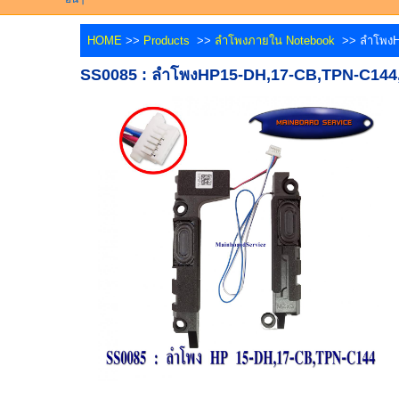
HOME
>>
Products
>>
ลำโพงภายใน Notebook
>> ลำโพงHP
SS0085 : ลำโพงHP15-DH,17-CB,TPN-C144,