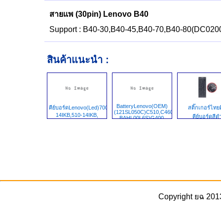
สายแพ (30pin) Lenovo B40
Support : B40-30,B40-45,B40-70,B40-80(DC02
สินค้าแนะนำ :
BatteryLenovo(OEM)
คีย์บอร์ดLenovo(Led)700-
สติ๊กเกอร์ไทย
(121SL050C)C510,C460M,C460A,121SS08
14IKB,510-14IKB,
คีย์บอร์ดสีด
BAHL00L6S)G400,
Copyright ยฉ 201