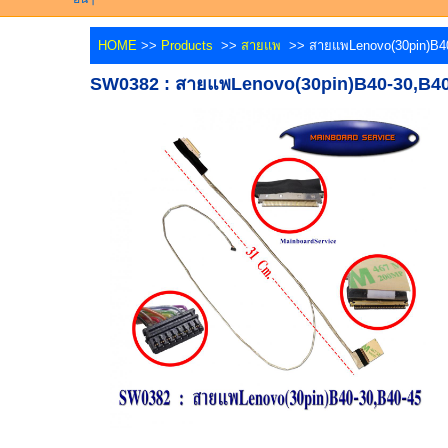
HOME
>>
Products
>>
สายแพ
>> สายแพLenovo(30pin)B40
SW0382 : สายแพLenovo(30pin)B40-30,B40