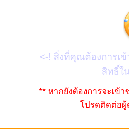
<-! สิ่งที่คุณต้องการเ
สิทธิ์ใ
** หากยังต้องการจะเข้า
โปรดติดต่อผู