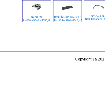
DC CableDel
พัดลมDell
คีย์บอร์ดDellN4050,14R-
N4050,Inspiron1
N4050,N5040,N5050,M4040,M5040,V1450
N4110,M4110,M4040,N5040,5520,1450,3420
Copyright ยฉ 201