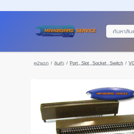
Skip
to
main
content
หน้าแรก
สินค้า
Port , Slot , Socket , Switch
VG