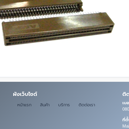
ผังเว็บไซต์
ติ
เบอ
หน้าแรก
สินค้า
บริการ
ติดต่อเรา
080
ที่ต
Mai