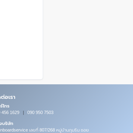
ดต่อเรา
ร์โทร
 456 1629
|
090 950 7503
ั้งบริษัท
nboardservice เลขที่ 807/268 หมู่บ้านภุมริน ซอย