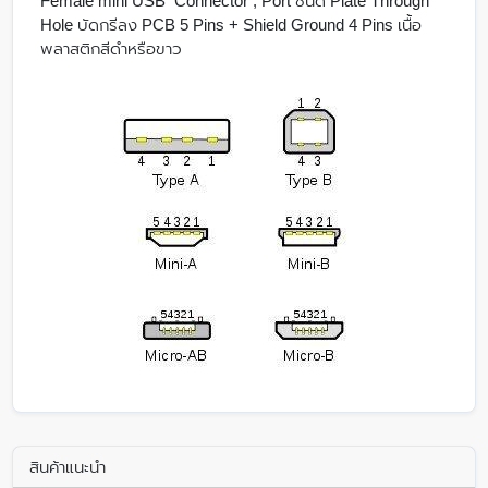
Female mini USB Connector , Port ชนิด Plate Through
Hole บัดกรีลง PCB 5 Pins + Shield Ground 4 Pins เนื้อ
พลาสติกสีดำหรือขาว
สินค้าแนะนำ