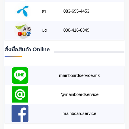
สา
083-695-4453
มด
090-416-8849
สั่งซื้อสินค้า Online
mainboardservice.mk
@mainboardservice
mainboardservice