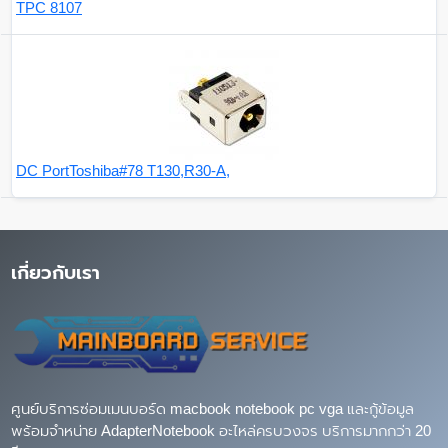
TPC 8107
DC PortToshiba#78 T130,R30-A,
เกี่ยวกับเรา
ศูนย์บริการซ่อมเมนบอร์ด macbook notebook pc vga และกู้ข้อมูล
พร้อมจำหน่าย AdapterNotebook อะไหล่ครบวงจร บริการมากกว่า 20