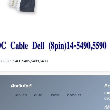
588,5585,5480,5485,5488,5498
ผังเว็บไซต์
ติ
เบอ
หน้าแรก
สินค้า
บริการ
ติดต่อเรา
080
ที่ต