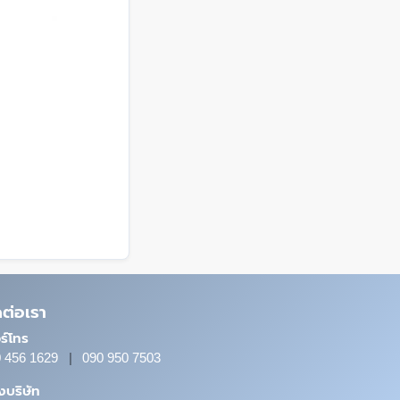
ดต่อเรา
ร์โทร
 456 1629
|
090 950 7503
ั้งบริษัท