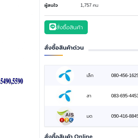
ผู้สนใจ
1,757 คน
สั่งซื้อสินค้า
สั่งซื้อสินค้าด่วน
เล็ก
080-456-162
สา
083-695-445
มด
090-416-884
สั่งซื้อสินค้า Online