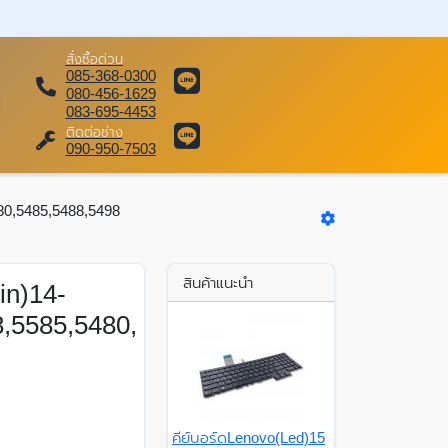
สั่งซื้อด่วน
085-368-0300
080-456-1629
083-695-4453
ติดต่อช่าง
090-950-7503
80,5485,5488,5498
สินค้าแนะนำ
in)14-
,5585,5480,
คีย์บอร์ดLenovo(Led)15