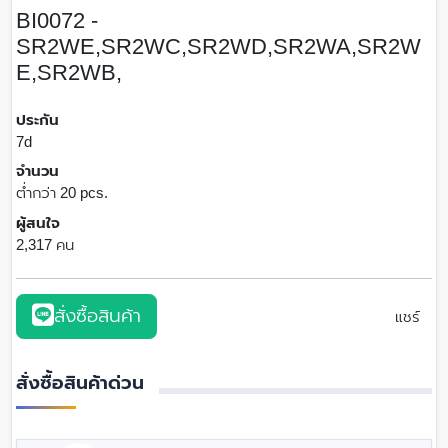
BI0072 -
SR2WE,SR2WC,SR2WD,SR2WA,SR2W
E,SR2WB,
ประกัน
7d
จำนวน
ต่ำกว่า 20 pcs.
ผู้สนใจ
2,317 คน
สั่งซื้อสินค้า
แชร์
สั่งซื้อสินค้าด่วน