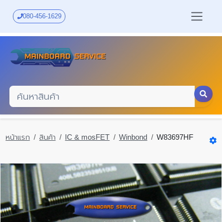
Skip
to
080-456-1629
main
content
หน้าแรก
สินค้า
IC & mosFET
Winbond
W83697HF