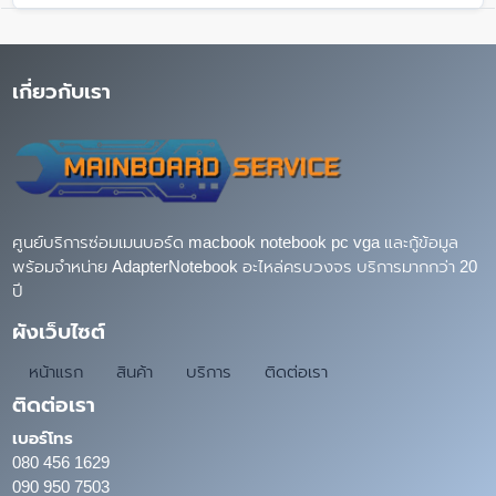
เกี่ยวกับเรา
ศูนย์บริการซ่อมเมนบอร์ด macbook notebook pc vga และกู้ข้อมูล
พร้อมจำหน่าย AdapterNotebook อะไหล่ครบวงจร บริการมากกว่า 20
ปี
ผังเว็บไซต์
หน้าแรก
สินค้า
บริการ
ติดต่อเรา
ติดต่อเรา
เบอร์โทร
080 456 1629
090 950 7503