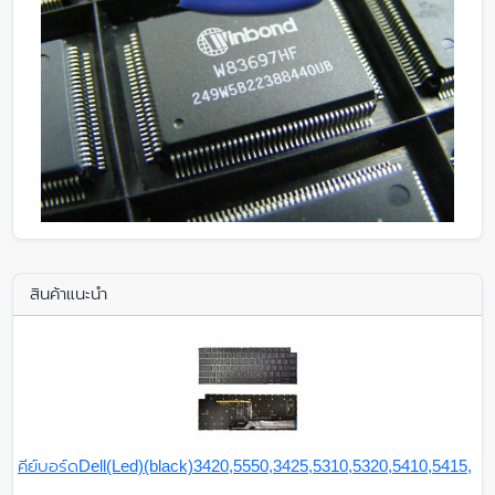
สินค้าแนะนำ
คีย์บอร์ดDell(Led)(black)3420,5550,3425,5310,5320,5410,5415,