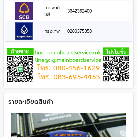
ไทยพานิ
3642362400
ชย์
กรุงเทพ
0280375858
รายละเอียดสินค้า