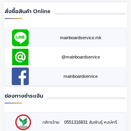
สั่งซื้อสินค้า Online
mainboardservice.mk
@mainboardservice
mainboardservice
ช่องทางชำระเงิน
กสิกรไทย
0551316831 สัมพันธุ์ หงษ์ศรี