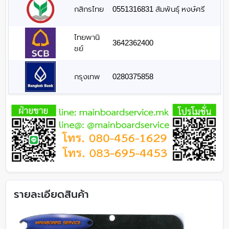
กสิกรไทย
0551316831 สัมพันธุ์ หงษ์ศรี
ไทยพานิ
3642362400
ชย์
กรุงเทพ
0280375858
รายละเอียดสินค้า