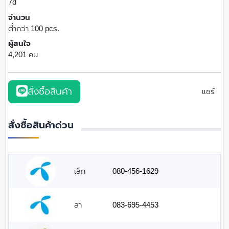
7d
จำนวน
ต่ำกว่า 100 pcs.
ผู้สนใจ
4,201 คน
สั่งซื้อสินค้า
แชร์
สั่งซื้อสินค้าด่วน
เล็ก
080-456-1629
สา
083-695-4453