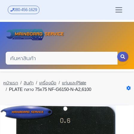
Skip
to
080-456-1629
main
content
หน้าแรก
สินค้า
เครื่องมือ
แท่นและPlate
PLATE กลาง 75x75 NF-G6150-N-A2,6100