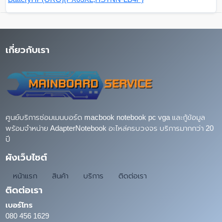
เกี่ยวกับเรา
ศูนย์บริการซ่อมเมนบอร์ด macbook notebook pc vga และกู้ข้อมูล
พร้อมจำหน่าย AdapterNotebook อะไหล่ครบวงจร บริการมากกว่า 20
ปี
ผังเว็บไซต์
หน้าแรก
สินค้า
บริการ
ติดต่อเรา
ติดต่อเรา
เบอร์โทร
080 456 1629