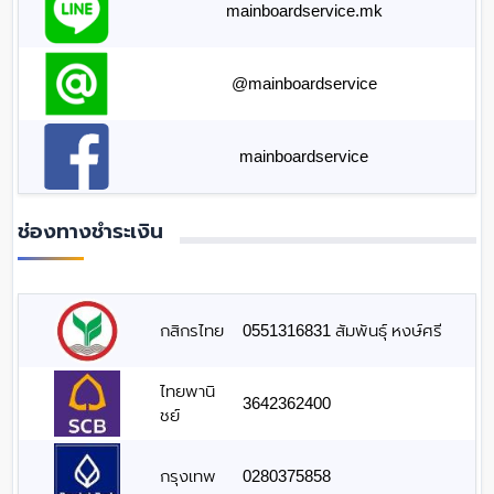
mainboardservice.mk
@mainboardservice
mainboardservice
ช่องทางชำระเงิน
กสิกรไทย
0551316831 สัมพันธุ์ หงษ์ศรี
ไทยพานิ
3642362400
ชย์
กรุงเทพ
0280375858