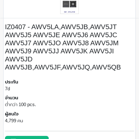
IZ0407 - AWV5LA,AWV5JB,AWV5JT
AWV5J5 AWV5JE AWV5J6 AWV5JC
AWV5J7 AWV5JO AWV5J8 AWV5JM
AWV5J9 AWV5JJ AWV5JK AWV5JI
AWV5JD
AWV5JB,AWV5JF,AWV5JQ,AWV5QB
ประกัน
7d
จำนวน
ต่ำกว่า 100 pcs.
ผู้สนใจ
4,799 คน