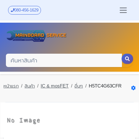
Skip
to
080-456-1629
main
content
หน้าแรก
สินค้า
IC & mosFET
อื่นๆ
H5TC4G63CFR