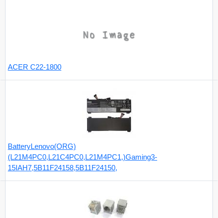
ACER C22-1800
BatteryLenovo(ORG)
(L21M4PC0,L21C4PC0,L21M4PC1,)Gaming3-
15IAH7,5B11F24158,5B11F24150,