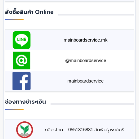
สั่งซื้อสินค้า Online
mainboardservice.mk
@mainboardservice
mainboardservice
ช่องทางชำระเงิน
กสิกรไทย
0551316831 สัมพันธุ์ หงษ์ศรี