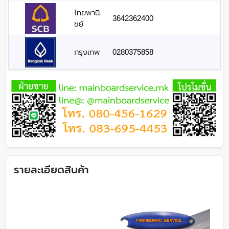
ไทยพานิ
3642362400
ชย์
กรุงเทพ
0280375858
รายละเอียดสินค้า