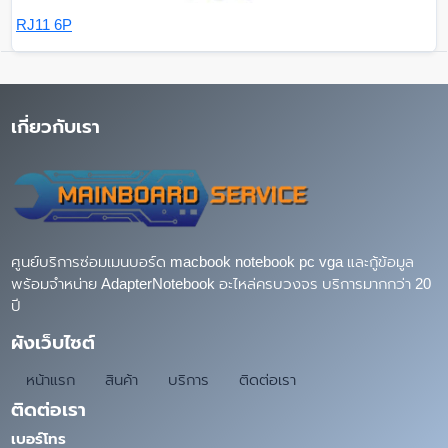
RJ11 6P
เกี่ยวกับเรา
ศูนย์บริการซ่อมเมนบอร์ด macbook notebook pc vga และกู้ข้อมูล
พร้อมจำหน่าย AdapterNotebook อะไหล่ครบวงจร บริการมากกว่า 20
ปี
ผังเว็บไซต์
หน้าแรก
สินค้า
บริการ
ติดต่อเรา
ติดต่อเรา
เบอร์โทร