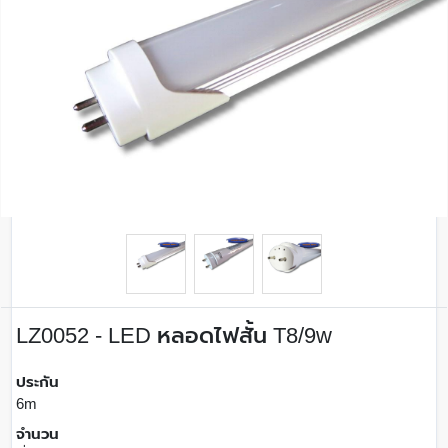
LZ0052 - LED หลอดไฟสั้น T8/9w
ประกัน
6m
จำนวน