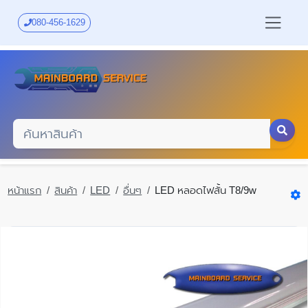
Skip
to
080-456-1629
main
content
หน้าแรก
สินค้า
LED
อื่นๆ
LED หลอดไฟสั้น T8/9w