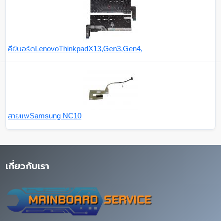
คีย์บอร์ดLenovoThinkpadX13,Gen3,Gen4,
สายแพSamsung NC10
เกี่ยวกับเรา