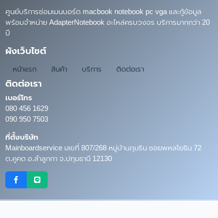
ศูนย์บริการซ่อมเมนบอร์ด macbook notebook pc vga และกู้ข้อมูล
พร้อมจำหน่าย AdapterNotebook อะไหล่ครบวงจร บริการมากกว่า 20
ปี
ผังเว็บไซต์
หน้าแรก
สินค้า
บริการ
ติดต่อเรา
ติดต่อเรา
เบอร์โทร
080 456 1629
090 950 7503
ที่ตั้งบริษัท
Mainboardservice เลขที่ 807/268 หมู่บ้านภุมริน ซอยพหลโยธิน 72
ต.คูคต อ.ลำลูกกา จ.ปทุมธานี 12130
Copyright © 2026