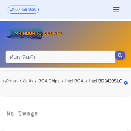
Skip
to
080-456-1629
main
content
หน้าแรก
สินค้า
BGA Chips
Intel BGA
Intel BD3420SLG