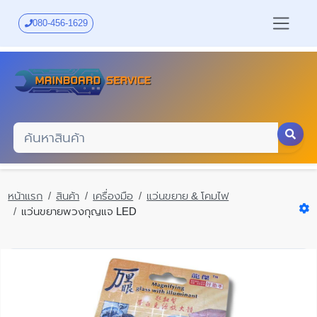
Skip
to
080-456-1629
main
content
หน้าแรก
สินค้า
เครื่องมือ
แว่นขยาย & โคมไฟ
แว่นขยายพวงกุญแจ LED