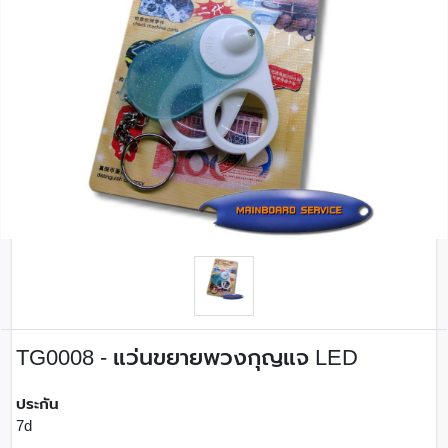
TG0008 - แว่นขยายพวงกุญแจ LED
ประกัน
7d