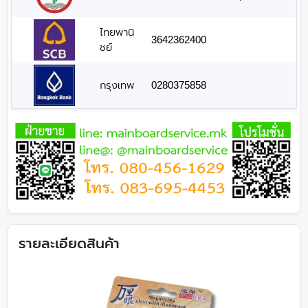
ไทยพานิ
3642362400
ชย์
กรุงเทพ
0280375858
รายละเอียดสินค้า