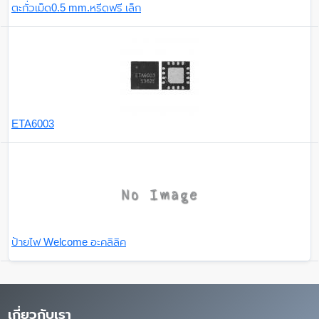
ตะกั่วเม็ด0.5 mm.หรีดฟรี เล็ก
ETA6003
ป้ายไฟ Welcome อะคลิลิค
เกี่ยวกับเรา