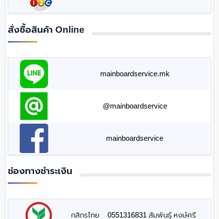
สั่งซื้อสินค้า Online
mainboardservice.mk
@mainboardservice
mainboardservice
ช่องทางชำระเงิน
กสิกรไทย
0551316831 สัมพันธุ์ หงษ์ศรี