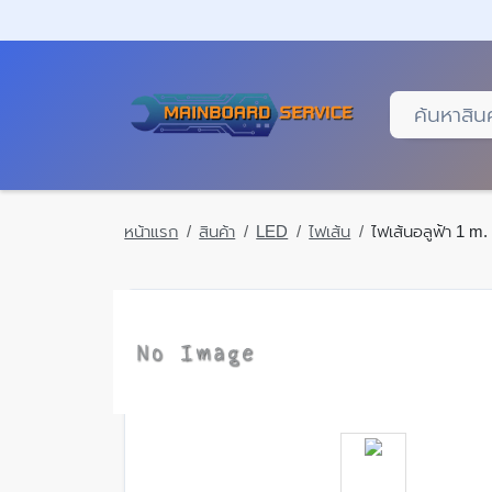
Skip
to
main
content
หน้าแรก
สินค้า
LED
ไฟเส้น
ไฟเส้นอลูฟ้า 1 m.