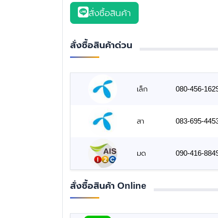
สั่งซื้อสินค้า
สั่งซื้อสินค้าด่วน
เล็ก
080-456-162
สา
083-695-445
มด
090-416-884
สั่งซื้อสินค้า Online