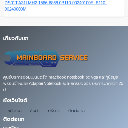
DS01T,A31LMH2,1566-6868,0B110-00240100E ,B110-
00240000M
เกี่ยวกับเรา
ศูนย์บริการซ่อมเมนบอร์ด macbook notebook pc vga และกู้ข้อมูล
พร้อมจำหน่าย AdapterNotebook อะไหล่ครบวงจร บริการมากกว่า 20
ปี
ผังเว็บไซต์
หน้าแรก
สินค้า
บริการ
ติดต่อเรา
ติดต่อเรา
เบอร์โทร