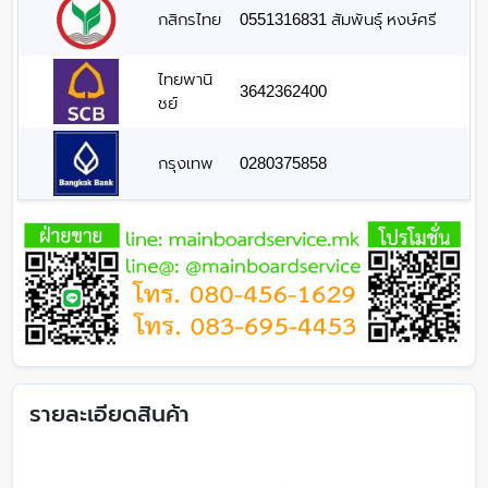
กสิกรไทย
0551316831 สัมพันธุ์ หงษ์ศรี
ไทยพานิ
3642362400
ชย์
กรุงเทพ
0280375858
รายละเอียดสินค้า