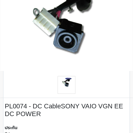
PL0074 - DC CableSONY VAIO VGN EE
DC POWER
ประกัน