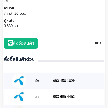
7d
จำนวน
ต่ำกว่า 20 pcs.
ผู้สนใจ
3,680 คน
สั่งซื้อสินค้า
แชร์
สั่งซื้อสินค้าด่วน
เล็ก
080-456-1629
สา
083-695-4453