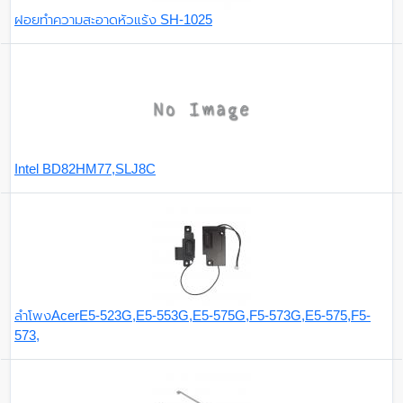
ฝอยทำความสะอาดหัวแร้ง SH-1025
Intel BD82HM77,SLJ8C
ลำโพงAcerE5-523G,E5-553G,E5-575G,F5-573G,E5-575,F5-
573,