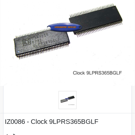
IZ0086 - Clock 9LPRS365BGLF