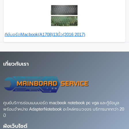
คีย์บอร์ดMacbook(A1708)13นิ้ว(2016 2017)
เกี่ยวกับเรา
ศูนย์บริการซ่อมเมนบอร์ด macbook notebook pc vga และกู้ข้อมูล
พร้อมจำหน่าย AdapterNotebook อะไหล่ครบวงจร บริการมากกว่า 20
ปี
ผังเว็บไซต์