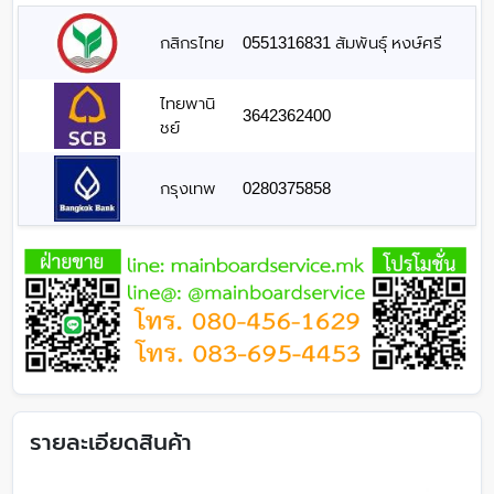
กสิกรไทย
0551316831 สัมพันธุ์ หงษ์ศรี
ไทยพานิ
3642362400
ชย์
กรุงเทพ
0280375858
รายละเอียดสินค้า