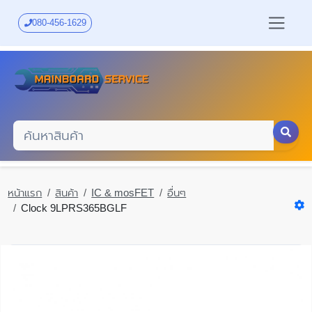
Skip
to
080-456-1629
main
content
หน้าแรก
สินค้า
IC & mosFET
อื่นๆ
Clock 9LPRS365BGLF