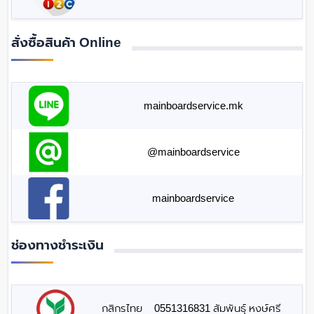
สั่งซื้อสินค้า Online
mainboardservice.mk
@mainboardservice
mainboardservice
ช่องทางชำระเงิน
กสิกรไทย
0551316831 สัมพันธุ์ หงษ์ศรี