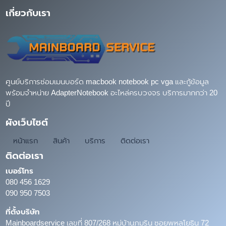
เกี่ยวกับเรา
ศูนย์บริการซ่อมเมนบอร์ด macbook notebook pc vga และกู้ข้อมูล
พร้อมจำหน่าย AdapterNotebook อะไหล่ครบวงจร บริการมากกว่า 20
ปี
ผังเว็บไซต์
หน้าแรก
สินค้า
บริการ
ติดต่อเรา
ติดต่อเรา
เบอร์โทร
080 456 1629
090 950 7503
ที่ตั้งบริษัท
Mainboardservice เลขที่ 807/268 หมู่บ้านภุมริน ซอยพหลโยธิน 72