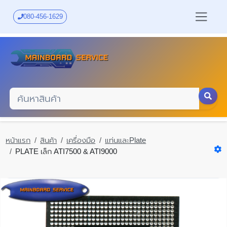
Skip
to
080-456-1629
main
content
หน้าแรก
สินค้า
เครื่องมือ
แท่นและPlate
PLATE เล็ก ATI7500 & ATI9000