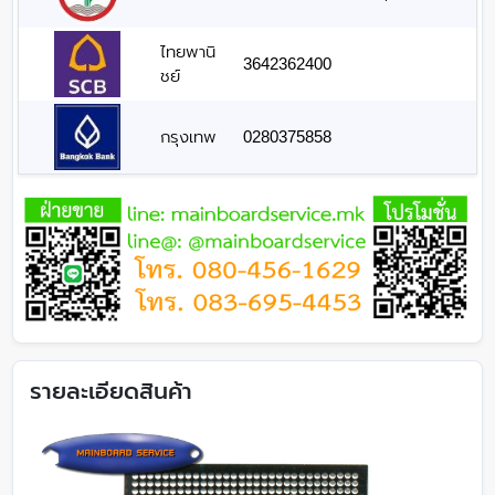
ไทยพานิ
3642362400
ชย์
กรุงเทพ
0280375858
รายละเอียดสินค้า