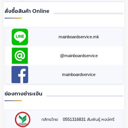
สั่งซื้อสินค้า Online
mainboardservice.mk
@mainboardservice
mainboardservice
ช่องทางชำระเงิน
กสิกรไทย
0551316831 สัมพันธุ์ หงษ์ศรี