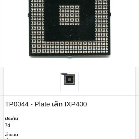
TP0044 - Plate เล็ก IXP400
ประกัน
7d
จำนวน