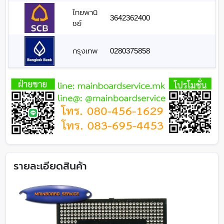
ไทยพานิ
3642362400
ชย์
กรุงเทพ
0280375858
รายละเอียดสินค้า