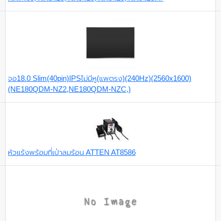
จอ18.0 Slim(40pin)IPSไม่มีหู(แพตรง)(240Hz)(2560x1600)
(NE180QDM-NZ2,NE180QDM-NZC,)
หัวแร้งพร้อมที่เป่าลมร้อน ATTEN AT8586