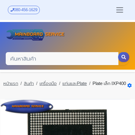
Skip
to
080-456-1629
main
content
หน้าแรก
สินค้า
เครื่องมือ
แท่นและPlate
Plate เล็ก IXP400