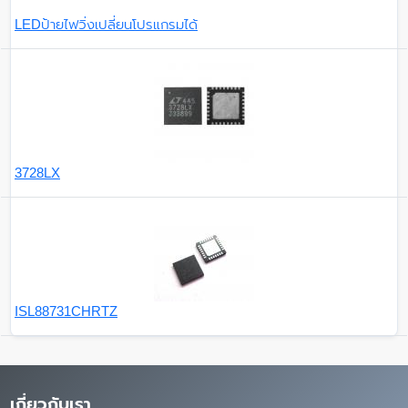
LEDป้ายไฟวิ่งเปลี่ยนโปรแกรมได้
3728LX
ISL88731CHRTZ
เกี่ยวกับเรา