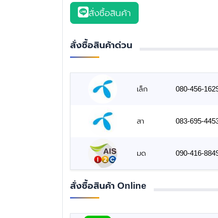
สั่งซื้อสินค้า
สั่งซื้อสินค้าด่วน
เล็ก
080-456-162
สา
083-695-445
มด
090-416-884
สั่งซื้อสินค้า Online