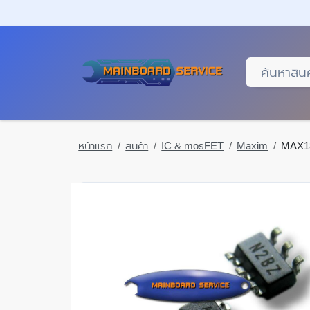
Skip
to
main
content
หน้าแรก
สินค้า
IC & mosFET
Maxim
MAX1