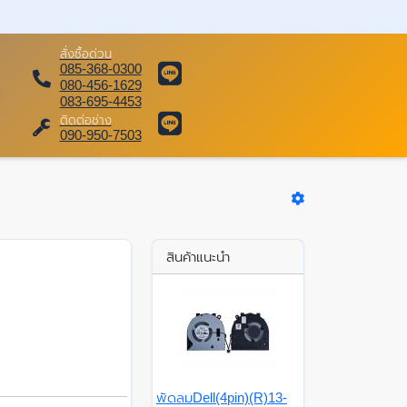
สั่งซื้อด่วน
085-368-0300
080-456-1629
083-695-4453
ติดต่อช่าง
090-950-7503
สินค้าแนะนำ
พัดลมDell(4pin)(R)13-