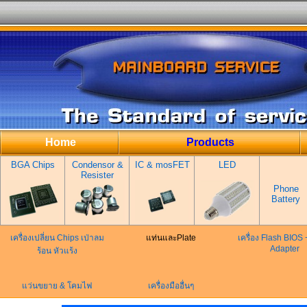
Home
Products
BGA Chips
Condensor &
IC & mosFET
LED
Resister
Phone
Battery
เครื่องเปลี่ยน Chips เป่าลม
แท่นและPlate
เครื่อง Flash BIOS
Adapter
ร้อน หัวแร้ง
แว่นขยาย & โคมไฟ
เครื่องมืออื่นๆ